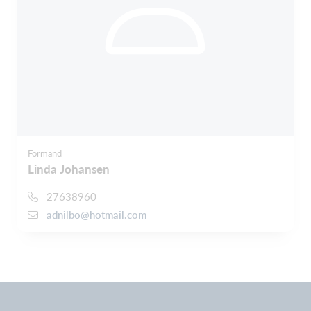
Formand
Linda Johansen
27638960
adnilbo@hotmail.com